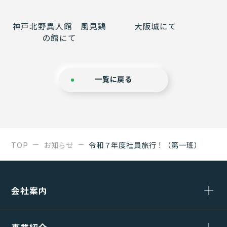
神戸北野異人館 風見鶏
大阪城にて
の館にて
一覧に戻る
TOP
お知らせ
令和７年度社員旅行！（第一班）
会社案内