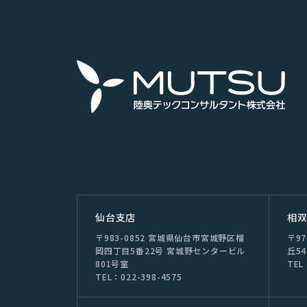
仙台⽀店
相
〒983-0852 宮城県仙台市宮城野区榴
〒9
岡四丁目5番22号 宮城野センタービル
丘54
801号室
TEL
TEL：022-398-4575