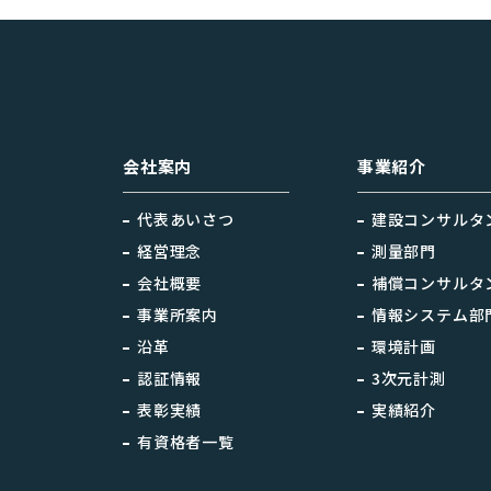
会社案内
事業紹介
代表あいさつ
建設コンサルタ
経営理念
測量部門
会社概要
補償コンサルタ
事業所案内
情報システム部
沿革
環境計画
認証情報
3次元計測
表彰実績
実績紹介
有資格者一覧