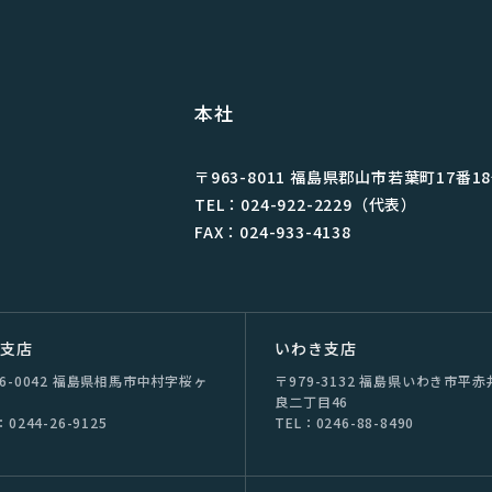
本社
〒963-8011 福島県郡⼭市若葉町17番1
TEL：024-922-2229（代表）
FAX：024-933-4138
双⽀店
いわき支店
76-0042 福島県相⾺市中村字桜ヶ
〒979-3132 福島県いわき市平⾚
良⼆丁⽬46
：0244-26-9125
TEL：0246-88-8490