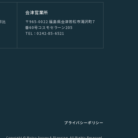
会津営業所
井⽐
〒965-0022 福島県会津若松市滝沢町7
番60号コスモセラーン205
TEL：0242-85-6521
プライバシーポリシー
Copyright © Mutsu Survey & Planning. All Rights Reserved.