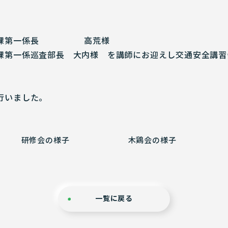
一課第一係長 高荒様
一係巡査部長 大内様 を講師にお迎えし交通安全講習
いました。
研修会の様子
木鶏会の様子
一覧に戻る