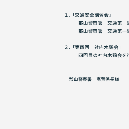
１.「交通安全講習会」
郡山警察署 交通第
郡山警察署 交通第一課第
２.「第四回 社内木鶏会」
四回目の社内木鶏会を行
郡山警察署 高荒係長様