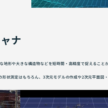
キャナ
な地形や大きな構造物などを短時間・高精度で捉えることが
の形状測定はもちろん、3次元モデルの作成や2次元平面図