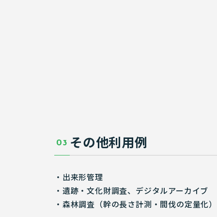
その他利用例
03
・出来形管理
・遺跡・文化財調査、デジタルアーカイブ
・森林調査（幹の長さ計測・間伐の定量化）