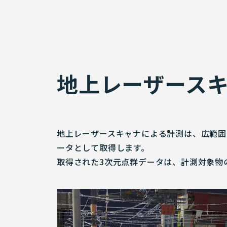
地上レーザース
地上レーザースキャナによる計測は、広範囲
ータとして取得します。
取得された3次元点群データは、計測対象物