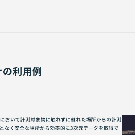
ナの利用例
において計測対象物に触れずに離れた場所からの計測
となく安全な場所から効率的に3次元データを取得で