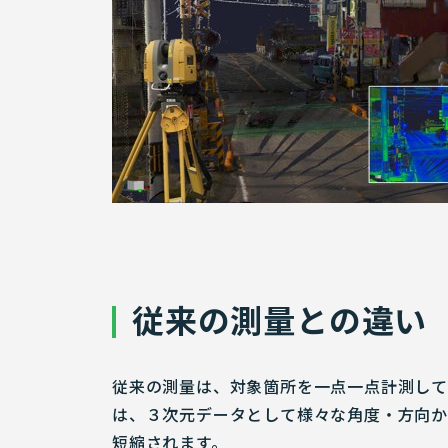
従来の測量との違い
従来の測量は、対象箇所を一点一点計測して
は、３次元データとして様々な角度・方向か
短縮されます。