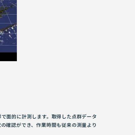
群で面的に計測します。取得した点群データ
状の確認ができ、作業時間も従来の測量より