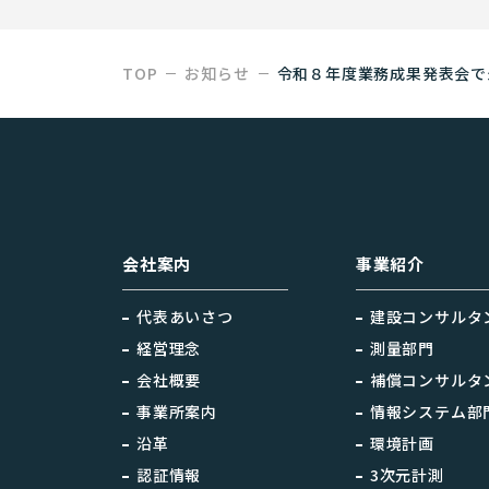
TOP
お知らせ
令和８年度業務成果発表会で
会社案内
事業紹介
代表あいさつ
建設コンサルタ
経営理念
測量部門
会社概要
補償コンサルタ
事業所案内
情報システム部
沿革
環境計画
認証情報
3次元計測