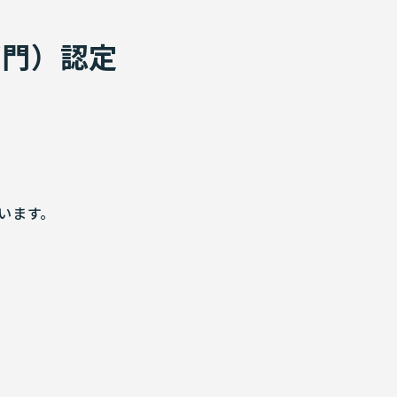
部門）認定
います。