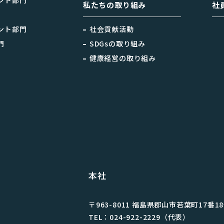
ント部門
私たちの取り組み
社
ント部門
社会貢献活動
門
SDGsの取り組み
健康経営の取り組み
本社
〒963-8011 福島県郡⼭市若葉町17番1
TEL：024-922-2229（代表）