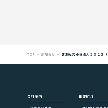
TOP
お知らせ
健康経営優良法人２０２３（
会社案内
事業紹介