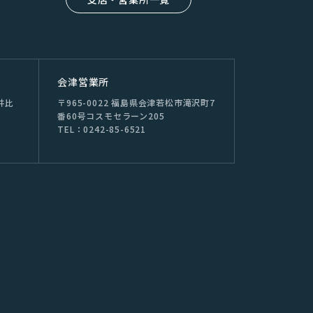
会津営業所
井⽐
〒965-0022 福島県会津若松市滝沢町7
番60号コスモセラーン205
TEL：0242-85-6521