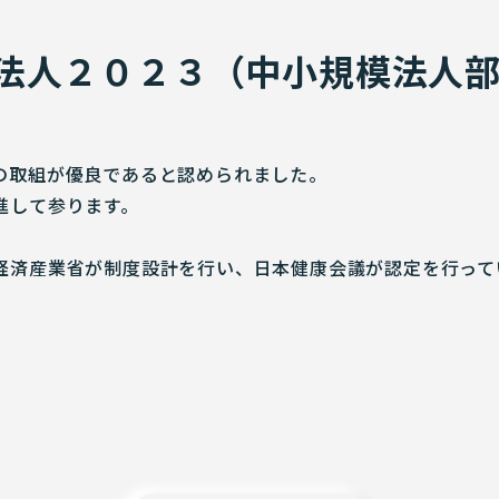
法人２０２３（中小規模法人
の取組が優良であると認められました。
進して参ります。
経済産業省が制度設計を行い、日本健康会議が認定を行って