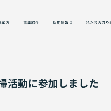
社案内
事業紹介
採⽤情報
私たちの取り
つ
ルタント部門
社会貢献活動
経営理念
測量部門
SDGsの取り組み
会
補
ム部門
沿革
環境計画
認
3
有資格者一覧
掃活動に参加しました