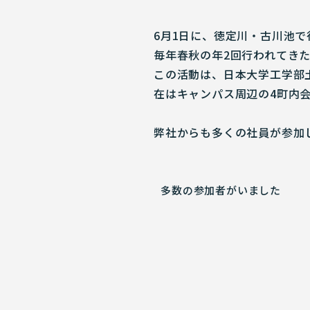
6月1日に、徳定川・古川池
毎年春秋の年2回行われてき
この活動は、日本大学工学部
在はキャンパス周辺の4町内
弊社からも多くの社員が参加
多数の参加者がいました