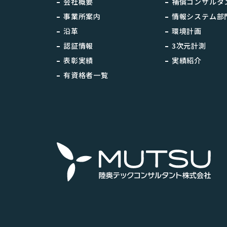
会社概要
補償コンサルタ
事業所案内
情報システム部
沿革
環境計画
認証情報
3次元計測
表彰実績
実績紹介
有資格者一覧