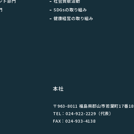
ント部門
社会貢献活動
門
SDGsの取り組み
健康経営の取り組み
本社
〒963-8011 福島県郡⼭市若葉町17番1
TEL：024-922-2229（代表）
FAX：024-933-4138