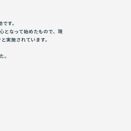
動です。
心となって始めたもので、現
々と実施されています。
た。