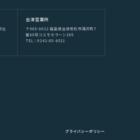
会津営業所
井⽐
〒965-0022 福島県会津若松市滝沢町7
番60号コスモセラーン205
TEL：0242-85-6521
プライバシーポリシー