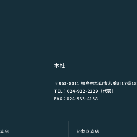
本社
〒963-8011 福島県郡⼭市若葉町17番1
TEL：024-922-2229（代表）
FAX：024-933-4138
双⽀店
いわき支店