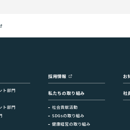
せ
採用情報
お
ント部門
私たちの取り組み
社
ント部門
社会貢献活動
門
SDGsの取り組み
健康経営の取り組み