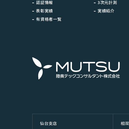
認証情報
3次元計測
表彰実績
実績紹介
有資格者一覧
仙台⽀店
相