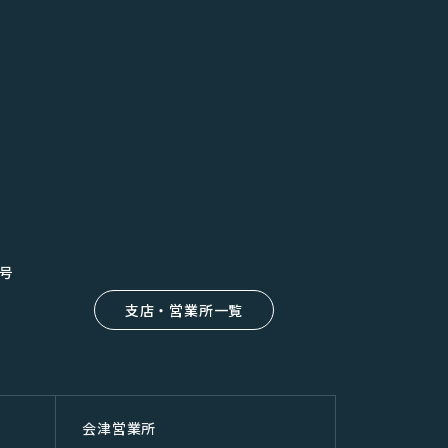
8号
支店・営業所一覧
会津営業所