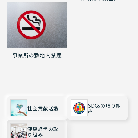
事業所の敷地内禁煙
SDGsの取り組
社会貢献活動
み
健康経営の取
り組み