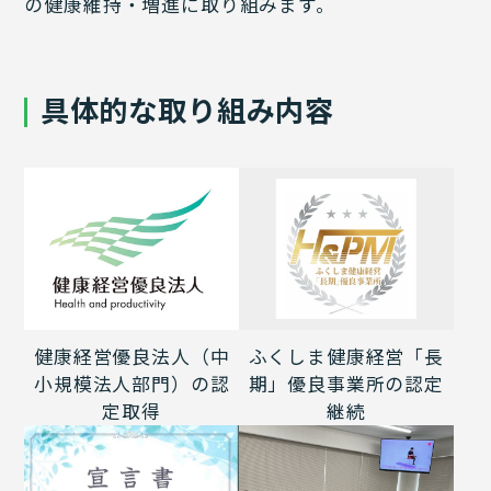
の健康維持・増進に取り組みます。
具体的な取り組み内容
健康経営優良法人（中
ふくしま健康経営「長
小規模法人部門）の認
期」優良事業所の認定
定取得
継続