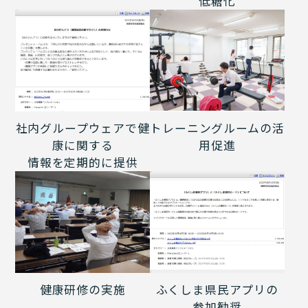
低糖化
社内グループウェアで健
トレーニングルームの活
康に関する
用促進
情報を定期的に提供
健康研修の実施
ふくしま県民アプリの
参加勧奨