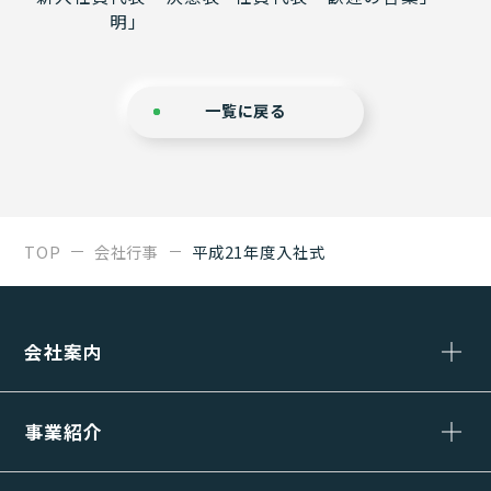
明」
一覧に戻る
TOP
会社行事
平成21年度入社式
会社案内
事業紹介