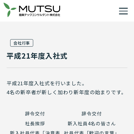
会社行事
平成21年度入社式
平成21年度入社式を行いました。
4名の新卒者が新しく加わり新年度の始まりです。
辞令交付
辞令交付
社長挨拶
新入社員4名の皆さん
新入社員代表「決意表
社員代表「歓迎の言葉」