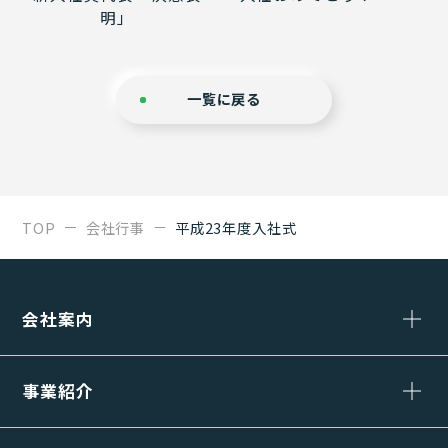
明」
一覧に戻る
TOP
会社行事
平成23年度入社式
会社案内
事業紹介