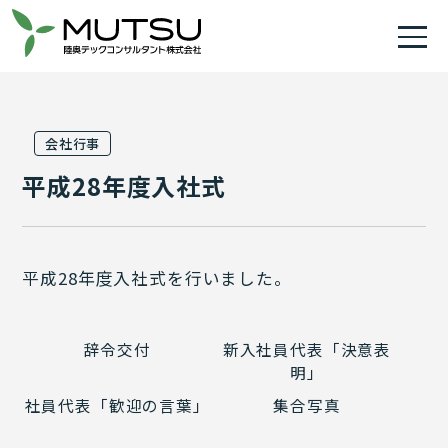
会社行事
平成28年度入社式
平成28年度入社式を行いました。
辞令交付
新入社員代表「決意表
明」
社員代表「歓迎の言葉」
集合写真