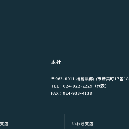
本社
〒963-8011 福島県郡⼭市若葉町17番1
TEL：024-922-2229（代表）
FAX：024-933-4138
双⽀店
いわき支店