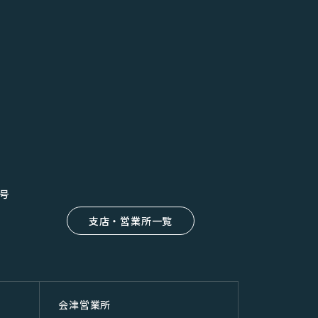
8号
支店・営業所一覧
会津営業所