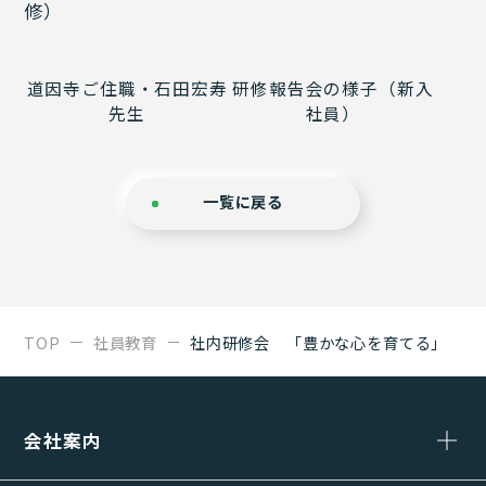
修）
道因寺ご住職・石田宏寿
研修報告会の様子（新入
先生
社員）
一覧に戻る
TOP
社員教育
社内研修会 「豊かな心を育てる」
会社案内