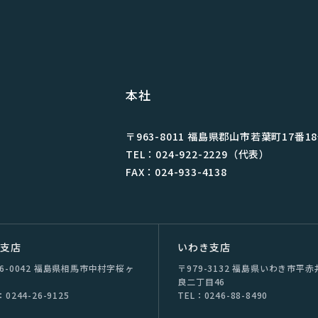
本社
〒963-8011 福島県郡⼭市若葉町17番1
TEL：024-922-2229（代表）
FAX：024-933-4138
双⽀店
いわき支店
76-0042 福島県相⾺市中村字桜ヶ
〒979-3132 福島県いわき市平⾚
良⼆丁⽬46
：0244-26-9125
TEL：0246-88-8490