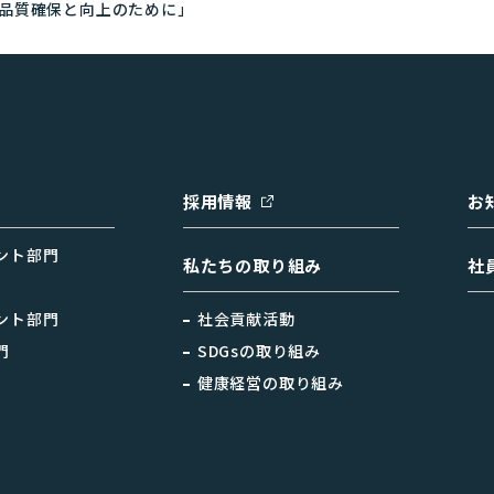
品質確保と向上のために」
採用情報
お
ント部門
私たちの取り組み
社
ント部門
社会貢献活動
門
SDGsの取り組み
健康経営の取り組み