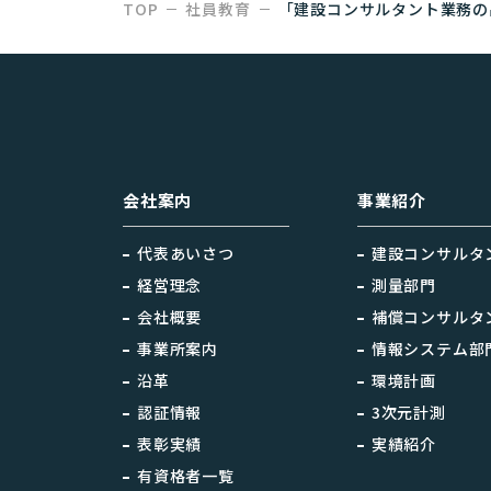
TOP
社員教育
「建設コンサルタント業務の
会社案内
事業紹介
代表あいさつ
建設コンサルタ
経営理念
測量部門
会社概要
補償コンサルタ
事業所案内
情報システム部
沿革
環境計画
認証情報
3次元計測
表彰実績
実績紹介
有資格者一覧