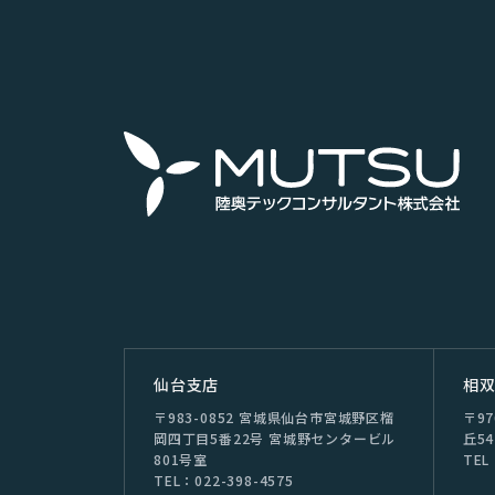
仙台⽀店
相
〒983-0852 宮城県仙台市宮城野区榴
〒9
岡四丁目5番22号 宮城野センタービル
丘54
801号室
TEL
TEL：022-398-4575