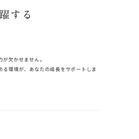
躍する
力が欠かせません。
める環境が、あなたの成長をサポートしま