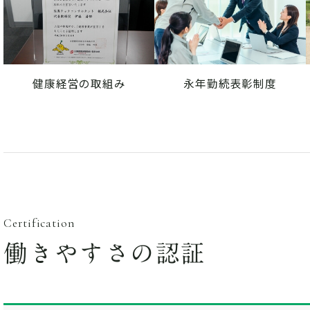
健康経営の取組み
永年勤続表彰制度
働きやすさの認証