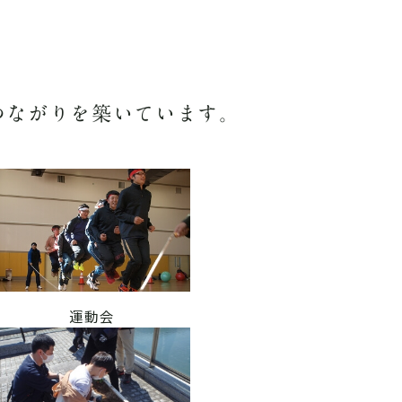
つながりを築いています。
運動会