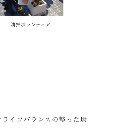
清掃ボランティア
クライフバランスの整った環