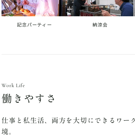
記念パーティー
納涼会
働きやすさ
仕事と私生活、両方を大切にできるワー
境。