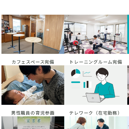
カフェスペース完備
トレーニングルーム完備
男性職員の育児参画
テレワーク（在宅勤務）