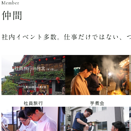
仲間
社内イベント多数。仕事だけではない、
社員旅行
芋煮会