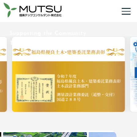
地域の今と未来を支える
総合建設コンサルタント
Supporting the Community
Today and Tomorrow