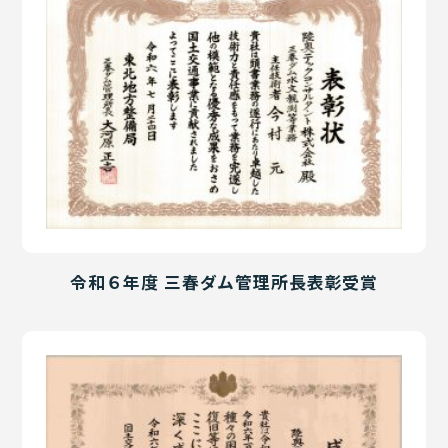
令和６年度 三春ダム管理所長表彰受賞