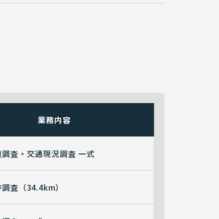
業務内容
境調査・交通現況調査 一式
調査（34.4km）