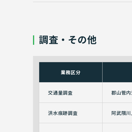
調査・その他
業務区分
交通量調査
郡山管内
洪水痕跡調査
阿武隈川