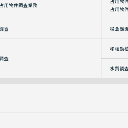
占用物
占用物件調査業務
占用物
調査
猛禽類
移植動
調査
水質調