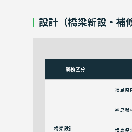
設計（橋梁新設・補
業務区分
福島県
福島県
橋梁設計
福島県