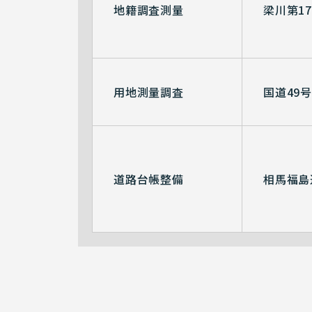
地籍調査測量
梁川第1
用地測量調査
国道49
道路台帳整備
相馬福島