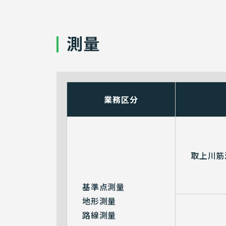
測量
業務区分
取上川筋
基準点測量
地形測量
路線測量