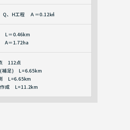
、Q、H工程 Ａ＝0.12㎢
L＝0.46km
A＝1.72ha
点 112点
補足) L=6.65km
 L=6.65km
成 L=11.2km