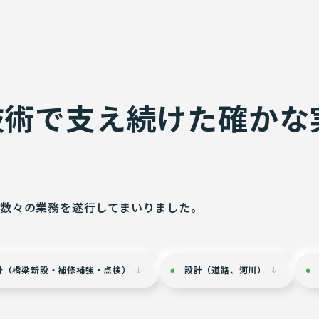
技術で
支え続けた確かな
数々の業務を遂行してまいりました。
計（橋梁新設・補修補強・点検）
設計（道路、河川）