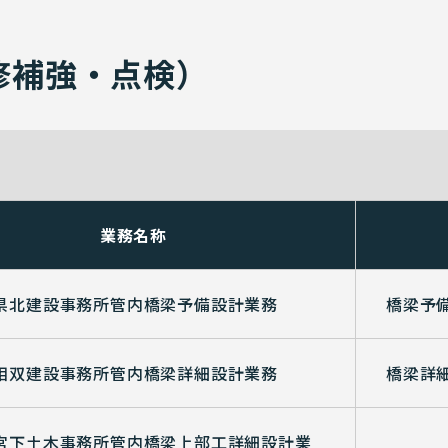
修補強・点検）
業務名称
県北建設事務所管内橋梁予備設計業務
橋梁予
相双建設事務所管内橋梁詳細設計業務
橋梁詳
宮下土木事務所管内橋梁上部工詳細設計業