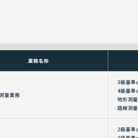
業務名称
3級基準
4級基準
測量業務
地形測量 
路線測量 
2級基準
3級基準