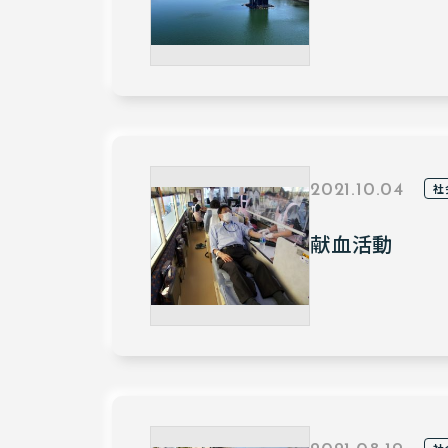
社
2021.10.04
献血活動
社