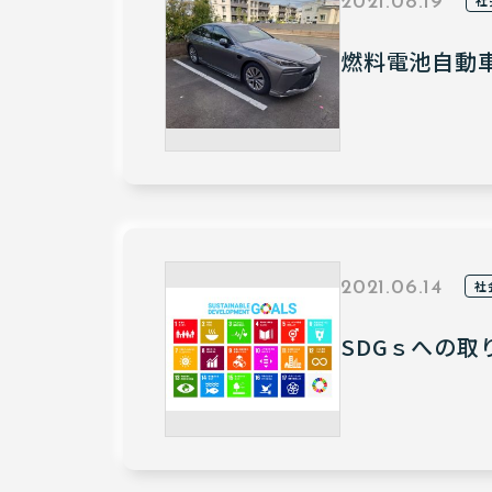
2021.08.19
燃料電池自動車
社
2021.06.14
SDGｓへの取