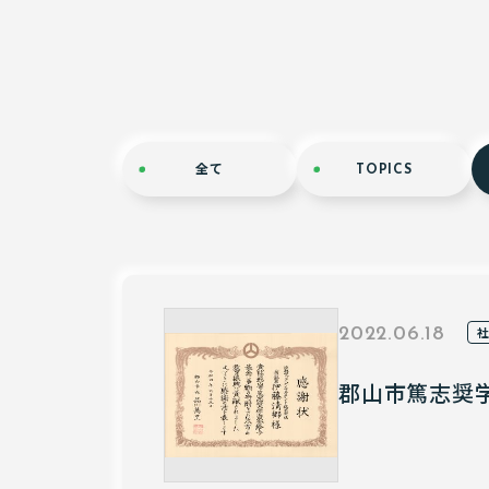
全て
TOPICS
2022.06.18
郡山市篤志奨