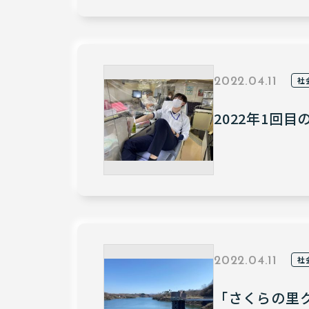
社
2022.04.11
2022年1回
社
2022.04.11
「さくらの里