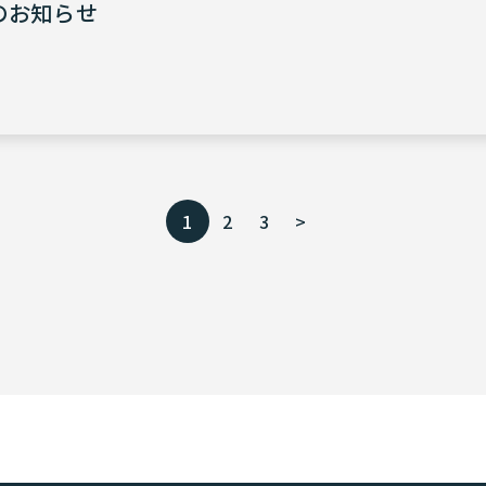
のお知らせ
1
2
3
>