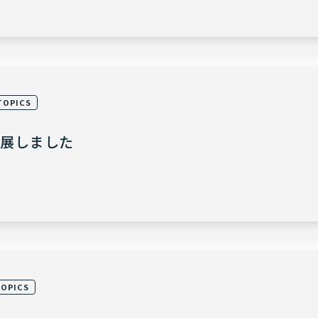
TOPICS
に出展しました
TOPICS