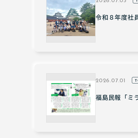
2026.07.03
令和８年度社
T
2026.07.01
福島民報「ミ