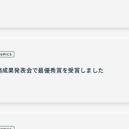
TOPICS
務成果発表会で最優秀賞を受賞しました
TOPICS