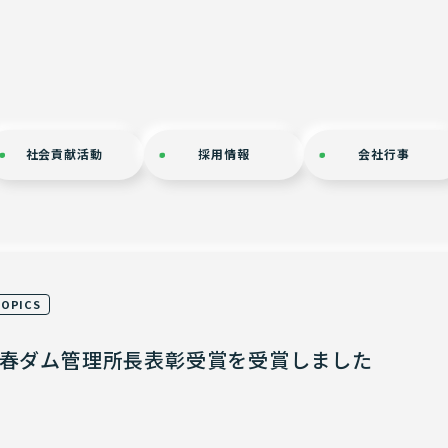
社会貢献活動
採用情報
会社⾏事
TOPICS
三春ダム管理所長表彰受賞を受賞しました