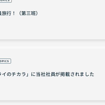
員旅行！（第三班）
OPICS
ライのチカラ」に当社社員が掲載されました